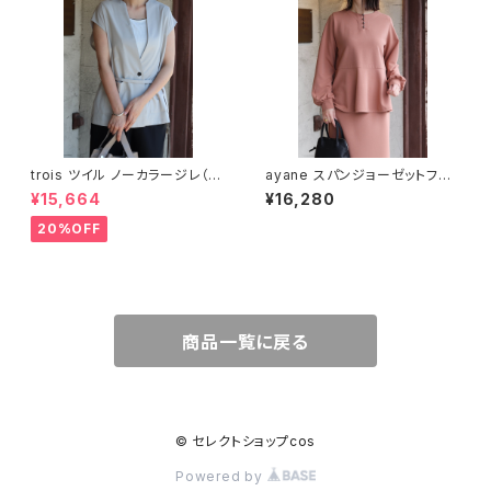
trois ツイル ノーカラージレ（T
ayane スパンジョーゼットフレ
241-83064）
アブラウス 895128
¥15,664
¥16,280
20%OFF
商品一覧に戻る
© セレクトショップcos
Powered by