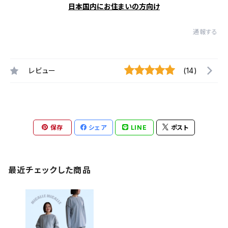
日本国内にお住まいの方向け
通報する
レビュー
(14)
保存
シェア
LINE
ポスト
最近チェックした商品